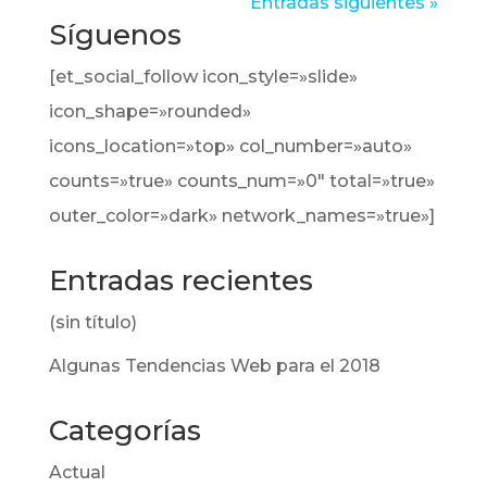
Entradas siguientes »
Síguenos
[et_social_follow icon_style=»slide»
icon_shape=»rounded»
icons_location=»top» col_number=»auto»
counts=»true» counts_num=»0″ total=»true»
outer_color=»dark» network_names=»true»]
Entradas recientes
(sin título)
Algunas Tendencias Web para el 2018
Categorías
Actual