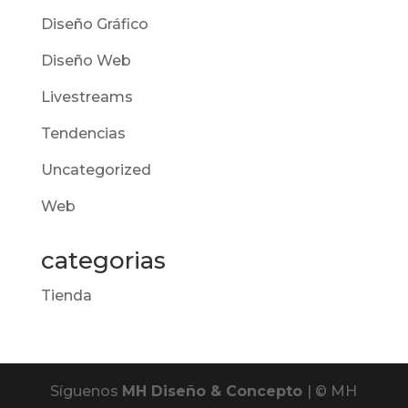
Diseño Gráfico
Diseño Web
Livestreams
Tendencias
Uncategorized
Web
categorias
Tienda
Síguenos
MH Diseño & Concepto
| © MH