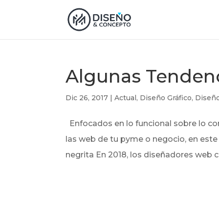
Algunas Tendenc
Dic 26, 2017
|
Actual
,
Diseño Gráfico
,
Diseñ
Enfocados en lo funcional sobre lo c
las web de tu pyme o negocio, en este
negrita En 2018, los diseñadores web c