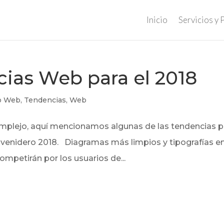
Inicio
Servicios y 
ias Web para el 2018
o Web
,
Tendencias
,
Web
omplejo, aquí mencionamos algunas de las tendencias p
 venidero 2018. Diagramas más limpios y tipografías e
ompetirán por los usuarios de...